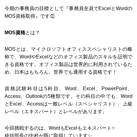
今期の事務員の目標として『事務員全員でExcelとWordの
MOS資格取得』です👏
MOS資格
とは？
MOSとは、マイクロソフトオフィススペシャリストの略
称で、WordやExcelなどのオフィス製品のスキルを証明で
きる資格です。オフィス製品は世界的に利用されているた
め、日本はもちろん、世界でも通用する資格です！
資格試験科目は5科目、Word、Excel、PowerPoint、
Access、Outlookの5種類です。その科目の中でも、Word
とExcel、Accessは一般レベル（スペシャリスト）、上級
レベル（エキスパート）とレベルがあります。
今回挑戦するのは、WordもExcelもエキスパート✨
統括部長の中村が既に取得しています✨