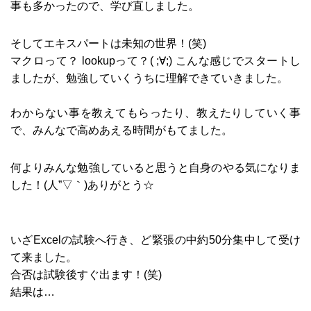
事も多かったので、学び直しました。
そしてエキスパートは未知の世界！(笑)
マクロって？ lookupって？( ;∀;) こんな感じでスタートし
ましたが、勉強していくうちに理解できていきました。
わからない事を教えてもらったり、教えたりしていく事
で、みんなで高めあえる時間がもてました。
何よりみんな勉強していると思うと自身のやる気になりま
した！(人”▽｀)ありがとう☆
いざExcelの試験へ行き、ど緊張の中約50分集中して受け
て来ました。
合否は試験後すぐ出ます！(笑)
結果は…