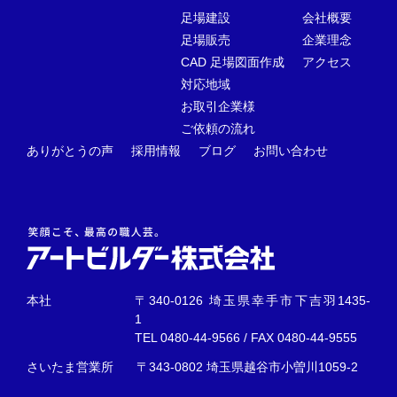
足場建設
会社概要
足場販売
企業理念
CAD 足場図面作成
アクセス
対応地域
お取引企業様
ご依頼の流れ
ありがとうの声
採用情報
ブログ
お問い合わせ
本社
〒340-0126 埼玉県幸手市下吉羽1435-
1
TEL
0480-44-9566
/ FAX 0480-44-9555
さいたま営業所
〒343-0802 埼玉県越谷市小曽川1059-2