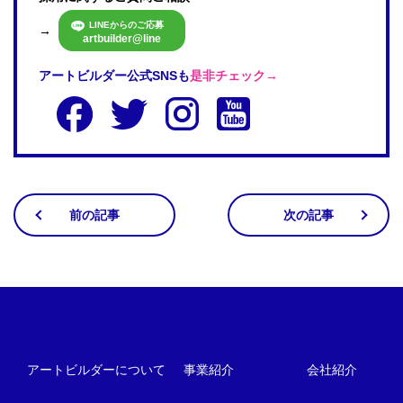
LINEからのご応募
→
artbuilder@line
アートビルダー公式SNSも
是非チェック→
前の記事
次の記事
アートビルダーについて
事業紹介
会社紹介