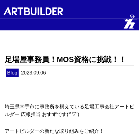
足場屋事務員！MOS資格に挑戦！！
Blog
2023.09.06
埼玉県幸手市に事務所を構えている足場工事会社アートビ
ルダー 広報担当 おすずです(*’▽’)
アートビルダーの新たな取り組みをご紹介！