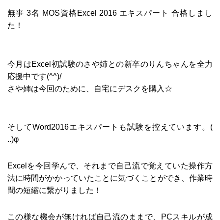
無事 3名 MOS資格Excel 2016 エキスパート 合格しまし
た！
今月はExcel初試験のさや姉との新卒のりんちゃんを全力
応援中です(^^)/
さや姉は今回のために、自宅にデスクを購入☆
そしてWord2016エキスパートも試験を控えています。(
..)φ
Excelを今回学んで、それまで自己流で覚えていた操作方
法に時間がかかっていたことに気づくことができ、作業時
間の短縮に繋がりました！
この様な機会が無ければ自己流のままで、PCスキルが成