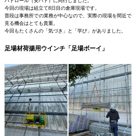
パトロール（安パト）に同行しました。
今回の現場は組立て8日目の倉庫現場です。
普段は事務所での業務が中心なので、実際の現場を間近で
見る機会はとても貴重。
今回もたくさんの「気づき」と「学び」がありました。
足場材荷揚用ウインチ「足場ボーイ」