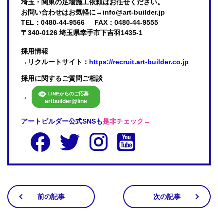
埼玉・関東の足場施工依頼はお任せください。

お問い合わせはお気軽に→info@art-builder.jp
TEL：0480-44-9566
FAX：0480-44-9555
〒340-0126 埼玉県幸手市下吉羽1435-1
採用情報
→リクルートサイト：
https://recruit.art-builder.co.jp
採用に関するご質問ご相談
LINEからのご応募
→
artbuilder@line
アートビルダー公式SNSも
是非チェック→
前の記事
次の記事