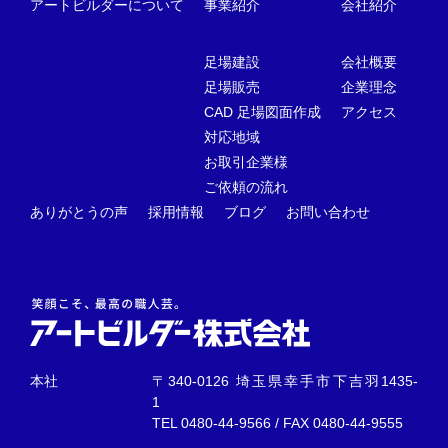
アートビルダーについて
事業紹介
会社紹介
足場建設
会社概要
足場販売
企業理念
CAD 足場図面作成
アクセス
対応地域
お取引企業様
ご依頼の流れ
ありがとうの声
採用情報
ブログ
お問い合わせ
本社
〒340-0126 埼玉県幸手市下吉羽1435-
1
TEL
0480-44-9566
/ FAX 0480-44-9555