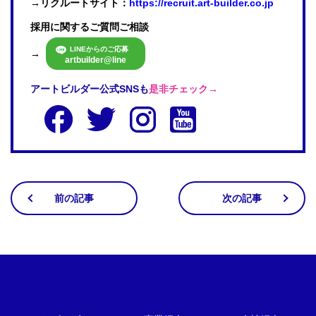
→リクルートサイト：
https://recruit.art-builder.co.jp
採用に関するご質問ご相談
LINEからのご応募
→
artbuilder@line
アートビルダー公式SNSも
是非チェック→
前の記事
次の記事