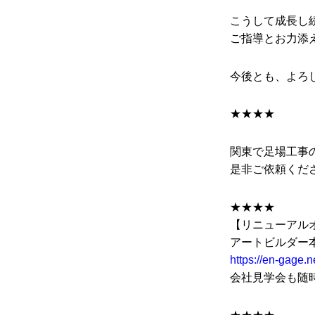
こうして成長し
ご指導とお力添
今後とも、よろ
★★★★
関東で足場工事
是非ご依頼くだ
★★★★
【リニューアル
アートビルダー
https://en-gage.n
会社見学会も随