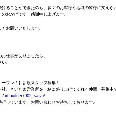
続けることができたのも、多くのお客様や地域の皆様に支えら
えのおかげです。感謝申し上げます。
しくお願いいたします。
のお仕事がありましたら、
さい。
オープン！】新規スタッフ募集！
本社、さいたま営業所を一緒に盛り上げてくれる仲間、募集中
et/art-builder7002_saiyo/
時行っています。お問い合わせお待ちしております♪