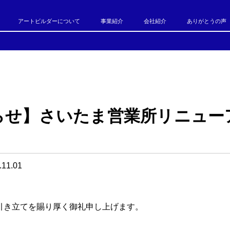
アートビルダーについて
事業紹介
会社紹介
ありがとうの声
らせ】さいたま営業所リニュー
.11.01
引き立てを賜り厚く御礼申し上げます。