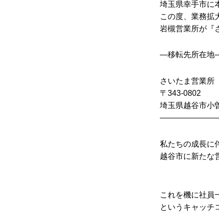
埼玉県幸手市に
この度、業務拡大
岩槻営業所が『
—移転先所在地
さいたま営業所
〒343-0802
埼玉県越谷市小曽川
———————
私たちの成⻑に
越谷市に新たな営
これを機に社員
というキャッチ