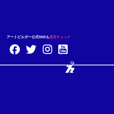
アートビルダー公式SNSも
是非チェック