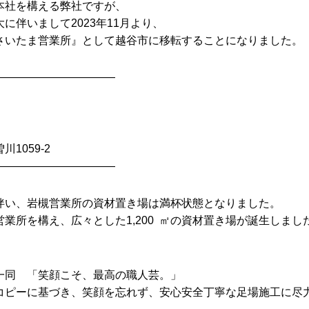
本社を構える弊社ですが、
に伴いまして2023年11月より、
さいたま営業所』として越谷市に移転することになりました。
———————————
1059-2
———————————
伴い、岩槻営業所の資材置き場は満杯状態となりました。
業所を構え、広々とした1,200 ㎡の資材置き場が誕生しまし
一同 「笑顔こそ、最高の職人芸。」
コピーに基づき、笑顔を忘れず、安心安全丁寧な足場施工に尽