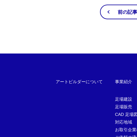
前の記
アートビルダーについて
事業紹介
足場建設
足場販売
CAD 足場
対応地域
お取引企業