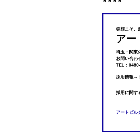
★★★★
笑顔こそ、
アー
埼玉・関東
お問い合わせはお
TEL：0480-
採用情報
→
採用に関す
アートビル