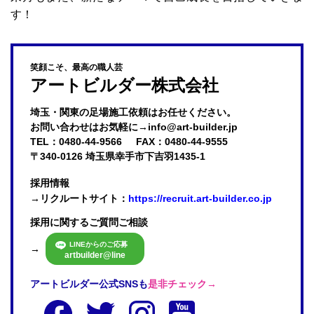
す！
笑顔こそ、最高の職人芸
アートビルダー株式会社
埼玉・関東の足場施工依頼はお任せください。

お問い合わせはお気軽に→info@art-builder.jp
TEL：0480-44-9566
FAX：0480-44-9555
〒340-0126 埼玉県幸手市下吉羽1435-1
採用情報
→リクルートサイト：
https://recruit.art-builder.co.jp
採用に関するご質問ご相談
LINEからのご応募
→
artbuilder@line
アートビルダー公式SNSも
是非チェック→