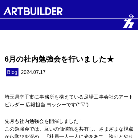
6月の社内勉強会を行いました★
Blog
2024.07.17
埼玉県幸手市に事務所を構えている足場工事会社のアート
ビルダー 広報担当 ヨッシーです(*’▽’)
先月も社内勉強会を開催しました！
この勉強会では、互いの価値観を共有し、さまざまな視点
から学びを深め、『社員一人一人に光をあて、誇りとやり