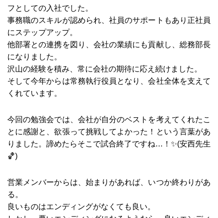
フとしての入社でした。
事務職のスキルが認められ、社員のサポートもあり正社員
にステップアップ。
他部署との連携を図り、会社の業績にも貢献し、総務部長
になりました。
沢山の経験を積み、常に会社の期待に応え続けました。
そして今年からは常務執行役員となり、会社全体を支えて
くれています。
今回の勉強会では、会社が自分のベストを考えてくれたこ
とに感謝と、欲張って挑戦してよかった！という言葉があ
りました。諦めたらそこで試合終了ですね…！✨(安西先生
🏀)
営業メンバーからは、始まりがあれば、いつか終わりがあ
る。
良いものはエンディングがなくても良い。